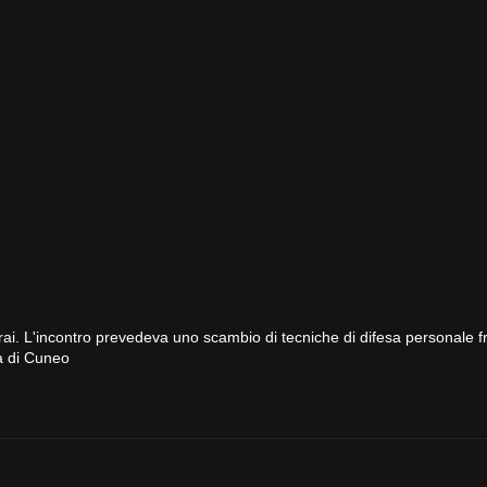
. L'incontro prevedeva uno scambio di tecniche di difesa personale f
a di Cuneo