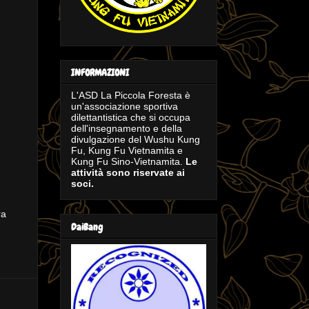
INFORMAZIONI
L'ASD La Piccola Foresta è
un'associazione sportiva
dilettantistica che si occupa
dell'insegnamento e della
divulgazione del Wushu Kung
Fu, Kung Fu Vietnamita e
Kung Fu Sino-Vietnamita.
Le
attività sono riservate ai
soci.
ra
DaiBang