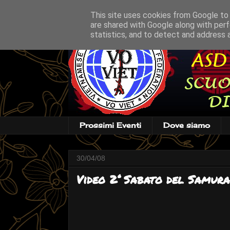
This site uses cookies from Google to d
are shared with Google along with perf
statistics, and to detect and address 
Prossimi Eventi
Dove siamo
30/04/08
Video 2° Sabato del Samura