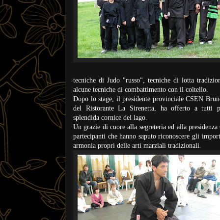
tecniche di Judo "russo", tecniche di lotta tradizi
alcune tecniche di combattimento con il coltello.
Dopo lo stage, il presidente provinciale CSEN Bruno
del Ristorante La Sirenetta, ha offerto a tutti p
splendida cornice del lago.
Un grazie di cuore alla segreteria ed alla presidenz
partecipanti che hanno saputo riconoscere gli importa
armonia propri delle arti marziali tradizionali.