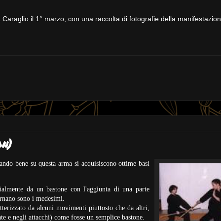
 Caraglio il 1° marzo, con una raccolta di fotografie della manifestazio
on)
ando bene su questa arma si acquisiscono ottime basi
nzialmente da un bastone con l'aggiunta di una parte
vernano sono i medesimi.
atterizzato da alcuni movimenti piuttosto che da altri,
te e negli attacchi) come fosse un semplice bastone.