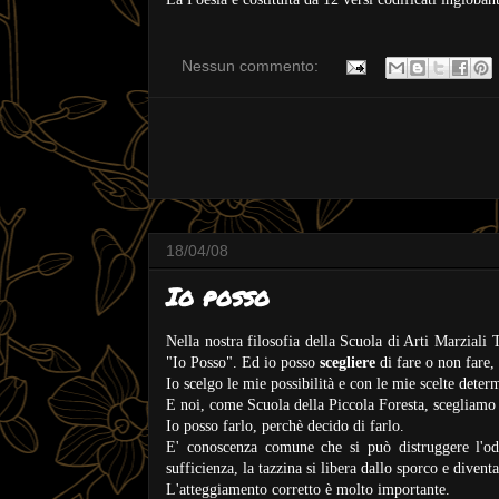
Nessun commento:
18/04/08
Io posso
Nella nostra filosofia della Scuola di Arti Marziali 
"Io Posso". Ed io posso
scegliere
di fare o non fare,
Io scelgo le mie possibilità e con le mie scelte deter
E noi, come Scuola della Piccola Foresta, scegliamo 
Io posso farlo, perchè decido di farlo.
E' conoscenza comune che si può distruggere l'o
sufficienza, la tazzina si libera dallo sporco e divent
L'atteggiamento corretto è molto importante.