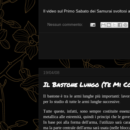
Il video sul Primo Sabato dei Samurai svoltosi a
Nessun commento:
19/04/08
Il Bastone Lungo (Te Mi C
Il bastone è tra le armi lunghe più importanti:
lavor
per lo studio di tutte le armi lunghe successive.
Tutte queste, infatti, sono sempre costituite esse
metallica alle estremità, quindi i principi che le go
In base poi alla forma dell'arma, l'utilizzo sarà car
ma la parte centrale dell'arma sarà usata (
nelle
blocca