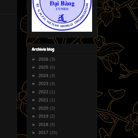
Archivio blog
►
2026
(3)
►
2025
(6)
►
2024
(3)
►
2023
(3)
►
2022
(1)
►
2021
(1)
►
2020
(3)
►
2019
(2)
►
2018
(9)
►
2017
(25)