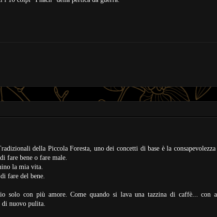
Tradizionali della Piccola Foresta, uno dei concetti di base è la consapevolezza 
 di fare bene o fare male.
mino la mia vita.
di fare del bene.
dio solo con più amore. Come quando si lava una tazzina di caffè... con 
a di nuovo pulita.