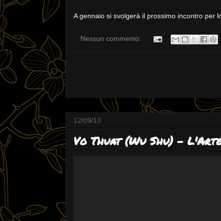
A gennaio si svolgerà il prossimo incontro per l
Nessun commento:
12/09/10
Vo Thuat (Wu Shu) - L'Art