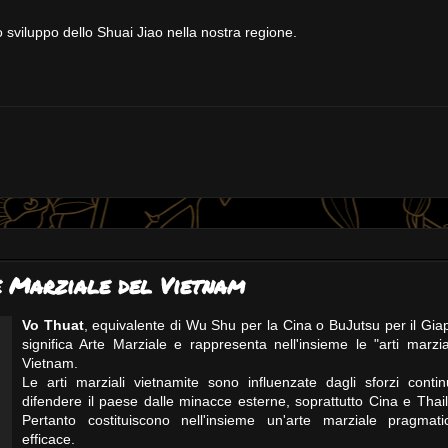
o sviluppo dello Shuai Jiao nella nostra regione.
e Marziale del Vietnam
Vo Thuat
, equivalente di Wu Shu per la Cina o BuJutsu per il Gia
significa Arte Marziale e rappresenta nell'insieme le "arti marzia
Vietnam.
Le arti marziali vietnamite sono influenzate dagli sforzi contin
difendere il paese dalle minacce esterne, soprattutto Cina e Thai
Pertanto costituiscono nell'insieme un'arte marziale pragmat
efficace.