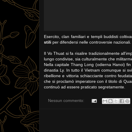
Esercito, clan familiari e templi buddisti co
stili
per difendersi nelle controversie nazionali.
Il Vo Thuat si fa risalire tradizionalmente all
lungo condivise, sia culturalmente che militarm
Nella capitale Thang Long (odierna Hanoi) fin d
dinastia Ly. In tutto il Vietnam comunque si sv
ribellione e vittoria schiacciante contro feuda
che si proclamò imperatore con il titolo di Qu
continuò ad essere praticato segretamente.
Nessun commento: