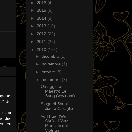
►
2016
(4)
►
2015
(6)
►
2014
(8)
►
2013
(10)
►
2012
(22)
►
2011
(22)
▼
2010
(104)
►
dicembre
(1)
►
novembre
(1)
►
ottobre
(8)
▼
settembre
(3)
Omaggio al
Maestro Le
ppone,
Sang (Vovinam)
li" del
Stage di Shuai
Jiao a Caraglio
ui per
Vo Thuat (Wu
landia.
Shu) - L'Arte
ica ed
Marziale del
Vietnam