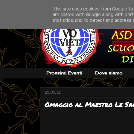
This site uses cookies from Google to d
are shared with Google along with perf
statistics, and to detect and address 
Prossimi Eventi
Dove siamo
29/09/10
Omaggio al Maestro Le Sa