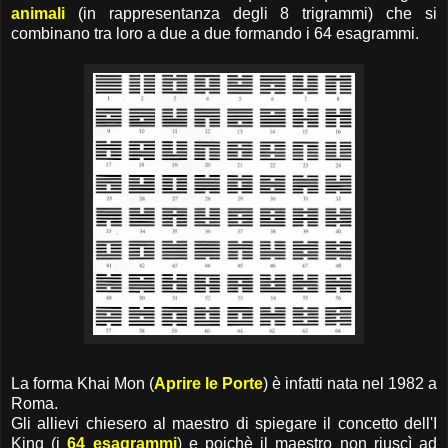
animali
(in rappresentanza degli 8 trigrammi) che si
combinano tra loro a due a due formando i 64 esagrammi.
La forma Khai Mon (
Aprire le Porte
) è infatti nata nel 1982 a
Roma.
Gli allievi chiesero al maestro di spiegare il concetto dell'I
King (i
64 esagrammi
) e poichè il maestro non riuscì ad