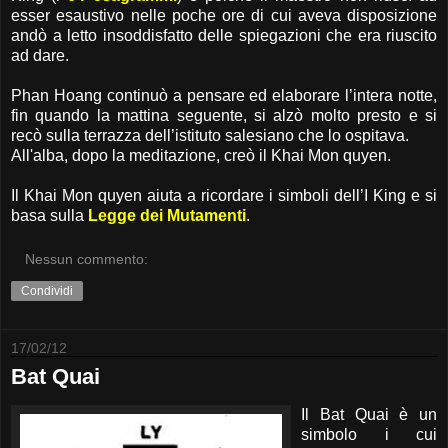
esser esaustivo nelle poche ore di cui aveva disposizione
andò a letto insoddisfatto delle spiegazioni che era riuscito
ad dare.
Phan Hoang continuò a pensare ed elaborare l’intera notte,
fin quando la mattina seguente, si alzò molto presto e si
recò sulla terrazza dell’istituto salesiano che lo ospitava.
All'alba, dopo la meditazione, creò il Khai Mon quyen.
Il Khai Mon quyen aiuta a ricordare i simboli dell’I King e si
basa sulla
Legge dei Mutamenti
.
Nessun commento:
Condividi
17/02/12
Bat Quai
Il Bat Quai è un
simbolo i cui