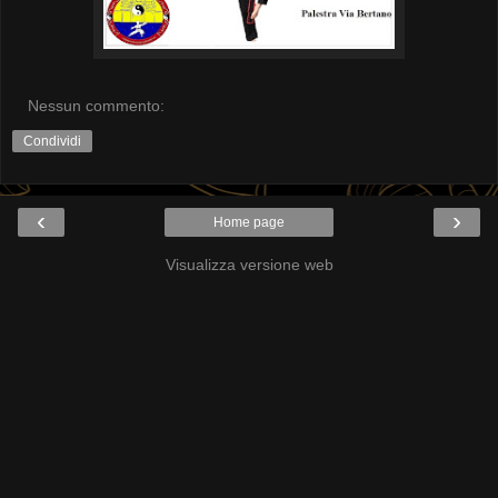
Nessun commento:
Condividi
‹
›
Home page
Visualizza versione web