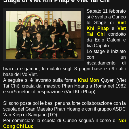
Sabato 11 febbraio
si è svolto a Cuneo
lo Stage di
Viet
Khi Phap
e
Viet
Tai Chi
condotto
da Edio Catoni e
Iva Caputo.
Lo stage è iniziato
con un
riscaldamento di
braccia e gambe, formulato sugli 8 pugni base e i 9 calci
base del Vo Viet.
A seguire si è lavorato sulla forma
Khai Mon
Quyen (Viet
Tai Chi), creata dal maestro Phan Hoang a Roma nel 1982
e sui 5 metodi di respirazione (Viet Khi Phap).
Si sono poste poi le basi per una forte collaborazione con la
scuola del Gran Maestro Phan Hoang e con il gruppo ASDC
Van Kiep di Sangano (TO).
Per cominciare la scuola di Cuneo seguirà il corso di
Noi
Cong Chi Luc
.