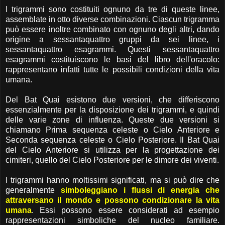
I trigrammi sono costituiti ognuno da tre di queste linee,
assemblate in otto diverse combinazioni. Ciascun trigramma
può essere inoltre combinato con ognuno degli altri, dando
origine a sessantaquattro gruppi da sei linee, i
sessantaquattro esagrammi. Questi sessantaquattro
esagrammi costituiscono le basi del libro dell'oracolo:
rappresentano infatti tutte le possibili condizioni della vita
umana.
Del Bat Quai esistono due versioni, che differiscono
essenzialmente per la disposizione dei trigrammi, e quindi
delle varie zone di influenza. Queste due versioni si
chiamano Prima sequenza celeste o Cielo Anteriore e
Seconda sequenza celeste o Cielo Posteriore. Il Bat Quai
del Cielo Anteriore si utilizza per la progettazione dei
cimiteri, quello del Cielo Posteriore per le dimore dei viventi.
I trigrammi hanno moltissimi significati, ma si può dire che
generalmente
simboleggiano i flussi di energia che
attraversano il mondo e possono condizionare la vita
umana
. Essi possono essere considerati ad esempio
rappresentazioni simboliche del nucleo familiare.