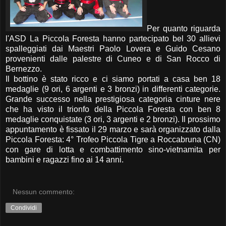
Per quanto riguarda
l'ASD La Piccola Foresta hanno partecipato bel 30 allievi
spalleggiati dai Maestri Paolo Lovera e Guido Cesano
provenienti dalle palestre di Cuneo e di San Rocco di
Bernezzo.
Il bottino è stato ricco e ci siamo portati a casa ben 18
medaglie (9 ori, 6 argenti e 3 bronzi) in differenti categorie.
Grande successo nella prestigiosa categoria cinture nere
che ha visto il trionfo della Piccola Foresta con ben 8
medaglie conquistate (3 ori, 3 argenti e 2 bronzi). Il prossimo
appuntamento è fissato il 29 marzo e sarà organizzato dalla
Piccola Foresta: 4° Trofeo Piccola Tigre a Roccabruna (CN)
con gare di lotta e combattimento sino-vietnamita per
bambini e ragazzi fino ai 14 anni.
Nessun commento:
Condividi