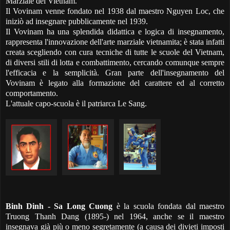
Marziale del Vietnam.
Il Vovinam venne fondato nel 1938 dal maestro Nguyen Loc, che
iniziò ad insegnare pubblicamente
nel 1939.
Il Vovinam ha una splendida didattica e logica di insegnamento,
rappresenta l'innovazione dell'arte marziale vietnamita; è stata infatti
creata scegliendo con cura tecniche di tutte le scuole del Vietnam,
di diversi stili di lotta e combattimento, cercando comunque sempre
l'efficacia e la semplicità. Gran parte dell'insegnamento del
Vovinam è legato alla formazione del carattere ed al corretto
comportamento.
L'attuale capo-scuola è il patriarca Le Sang.
Binh Dinh - Sa Long Cuong
è la scuola fondata dal maestro
Truong Thanh Dang (1895-) nel 1964, anche se il maestro
insegnava già più o meno segretamente (a causa dei divieti imposti