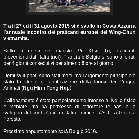
Tra il 27 ed il 31 agosto 2015 si è svolto in Costa Azzurra
l'annuale incontro dei praticanti europei del Wing-Chun
vietnamita.
Sotto la guida del maestro Vu Khac Tri, praticanti
provenienti dall'Italia (noi), Francia e Belgio si sono allenati
per 4 giorni consecutivi per almeno 8 ore al giorno.
I temi sviluppati sono stati molti, ma l'argomento principale è
stato lo studio e l'applicazione della forma dei Cinque
Animali (
Ngu Hinh Tong Hop
).
L'allenamento è stato particolarmente intenso a livello fisico
e mentale, ma ha permesso di rafforzare le basi e lo
sviluppo del Vinh-Xuan in Italia, tramite l'ASD La Piccola
Foresta.
Prossimo appuntamento sarà Belgio 2016.