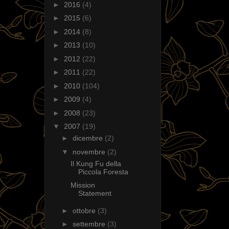
►
2016
(4)
►
2015
(6)
►
2014
(8)
►
2013
(10)
►
2012
(22)
►
2011
(22)
►
2010
(104)
►
2009
(4)
►
2008
(23)
▼
2007
(19)
►
dicembre
(2)
▼
novembre
(2)
Il Kung Fu della
Piccola Foresta
Mission
Statement
►
ottobre
(3)
►
settembre
(3)