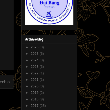
Archivio blog
►
2026
(3)
►
2025
(6)
►
2024
(3)
►
2023
(3)
►
2022
(1)
►
2021
(1)
ecchio
►
2020
(3)
►
2019
(2)
►
2018
(9)
►
2017
(25)