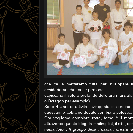
che ce la metteremo tutta per sviluppare l
desideriamo che molte persone
capiscano il valore profondo delle arti marzial
o Octagon per esempio).
Sono 4 anni di attività, sviluppata in sordina,
quest'anno abbiamo dovuto cambiare palestra,
Ora vogliamo cambiare rotta, forse è il mome
attraverso questo blog, la mailing list, il sito, di
(nella foto... Il gruppo della Piccola Foresta