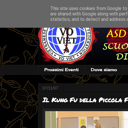
This site uses cookies from Google to d
are shared with Google along with perf
statistics, and to detect and address 
Prossimi Eventi
Dove siamo
07/11/07
Il Kung Fu della Piccola F