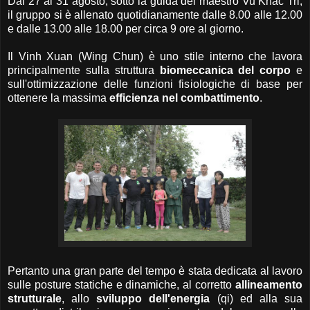
Dal 27 al 31 agosto, sotto la guida del maestro Vu Khac Tri,
il gruppo si è allenato quotidianamente dalle 8.00 alle 12.00
e dalle 13.00 alle 18.00 per circa 9 ore al giorno.
Il Vinh Xuan (Wing Chun) è uno stile interno che lavora
principalmente sulla struttura
biomeccanica del corpo
e
sull'ottimizzazione delle funzioni fisiologiche di base per
ottenere la massima
efficienza nel combattimento
.
Pertanto una gran parte del tempo è stata dedicata al lavoro
sulle posture statiche e dinamiche, al corretto
allineamento
strutturale
, allo
sviluppo dell'energia
(qi) ed alla sua