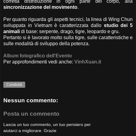
corretta distribuzione in ogni parte del corpo, alla
sincronizzazione del movimento
.
Per quanto riguarda gli aspetti tecnici, la linea di Wing Chun
sviluppata in Vietnam è caratterizzata dallo
studio dei 5
animali
di base: serpente, drago, tigre, leopardo e gru.
Pertanto si è lavorato molto sulla tigre, sulle caratteristiche e
sulle modalità di sviluppo della potenza.
Album fotografico dell'Evento
Per approfondimenti vedi anche:
VinhXuan.it
Condividi
Nessun commento:
Posta un commento
Lascia un tuo commento, un tuo pensiero per
aiutarci a migliorare. Grazie