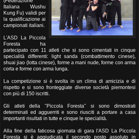
(Federazione
Italiana Wushu
Kung Fu) validi per
la qualificazione ai
campionati italiani.
L'ASD La Piccola
Foresta ha
partecipato con 11 atleti che si sono cimentati in cinque
specialità differenti: light sanda (combattimento cinese),
shuai jiao (lotta cinese), forme a mani nude, forme con arma
corta e forme con arma lunga.
La competizione si è svolta in un clima di amicizia e di
rispetto e si sono fronteggiate diverse società piemontesi
con più di 150 iscritti.
Gli atleti della "Piccola Foresta" si sono dimostrati
determinati ed agguerriti e sono riusciti a portare a casa
importanti risultati in tutte e cinque le specialità.
Alla fine della faticosa giornata di gara l'ASD La Piccola
Foresta si è aggiudicata il secondo posto assoluto in