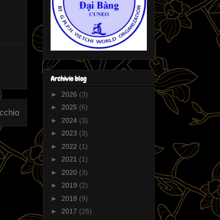
Archivio blog
►
2026
(3)
►
2025
(6)
ecchio
►
2024
(3)
►
2023
(3)
►
2022
(1)
►
2021
(1)
►
2020
(3)
►
2019
(2)
►
2018
(9)
►
2017
(25)