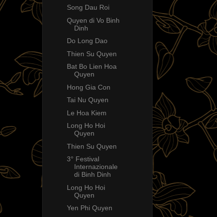
Song Dau Roi
Quyen di Vo Binh
Dinh
Do Long Dao
Thien Su Quyen
Bat Bo Lien Hoa
Quyen
Hong Gia Con
Tai Nu Quyen
Le Hoa Kiem
Long Ho Hoi
Quyen
Thien Su Quyen
3° Festival
Internazionale
di Binh Dinh
Long Ho Hoi
Quyen
Yen Phi Quyen