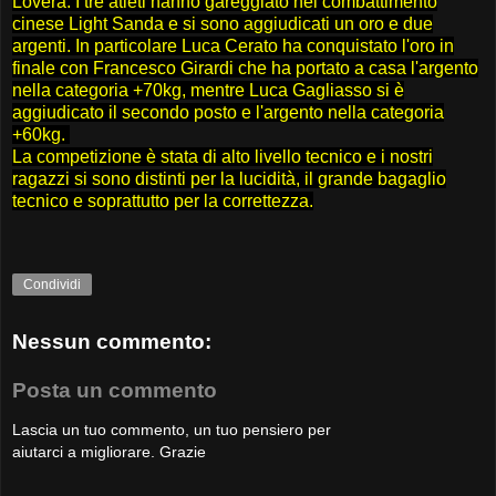
Lovera. I tre atleti hanno gareggiato nel combattimento
cinese Light Sanda e si sono aggiudicati un oro e due
argenti. In particolare Luca Cerato ha conquistato l'oro in
finale con Francesco Girardi che ha portato a casa l'argento
nella categoria +70kg, mentre Luca Gagliasso si è
aggiudicato il secondo posto e l'argento nella categoria
+60kg.
La competizione è stata di alto livello tecnico e i nostri
ragazzi si sono distinti per la lucidità, il grande bagaglio
tecnico e soprattutto per la correttezza.
Condividi
Nessun commento:
Posta un commento
Lascia un tuo commento, un tuo pensiero per
aiutarci a migliorare. Grazie