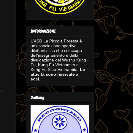
INFORMAZIONI
L'ASD La Piccola Foresta è
un'associazione sportiva
dilettantistica che si occupa
dell'insegnamento e della
divulgazione del Wushu Kung
Fu, Kung Fu Vietnamita e
Kung Fu Sino-Vietnamita.
Le
attività sono riservate ai
soci.
,
DaiBang