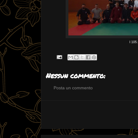
I 105 
Nessun commento:
Posta un commento