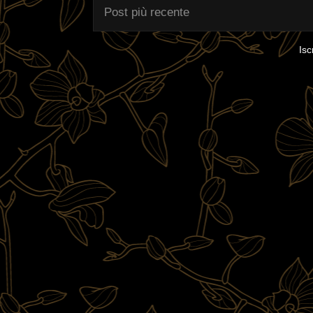
Post più recente
Isc