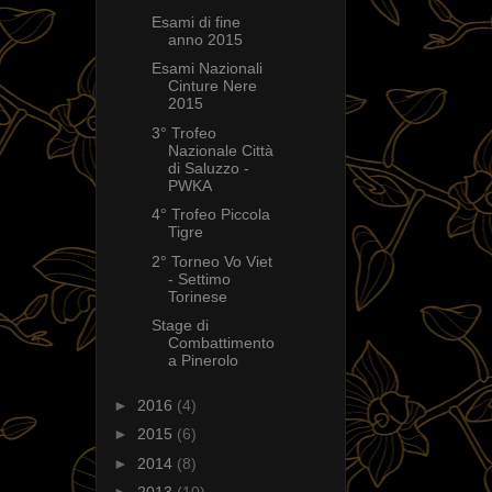
Esami di fine
anno 2015
Esami Nazionali
Cinture Nere
2015
3° Trofeo
Nazionale Città
di Saluzzo -
PWKA
4° Trofeo Piccola
Tigre
2° Torneo Vo Viet
- Settimo
Torinese
Stage di
Combattimento
a Pinerolo
►
2016
(4)
►
2015
(6)
►
2014
(8)