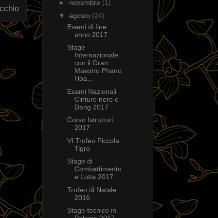
►
novembre
(1)
ecchio
▼
agosto
(24)
Esami di fine
anno 2017
Stage
Internazionale
con il Gran
Maestro Phano
Hoa...
Esami Nazionali
Cinture nere e
Dang 2017
Corso Istruttori
2017
VI Trofeo Piccola
Tigre
Stage di
Combattimento
e Lotta 2017
Trofeo di Natale
2016
Stage tecnico in