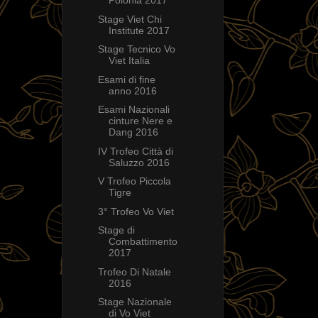
Polonia 2017
Stage Viet Chi
Institute 2017
Stage Tecnico Vo
Viet Italia
Esami di fine
anno 2016
Esami Nazionali
cinture Nere e
Dang 2016
IV Trofeo Città di
Saluzzo 2016
V Trofeo Piccola
Tigre
3° Trofeo Vo Viet
Stage di
Combattimento
2017
Trofeo Di Natale
2016
Stage Nazionale
di Vo Viet