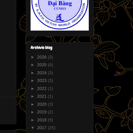
Archivio blog
►
2026
(3)
►
2025
(6)
►
2024
(3)
►
2023
(3)
►
2022
(1)
►
2021
(1)
►
2020
(3)
►
2019
(2)
►
2018
(9)
▼
2017
(25)