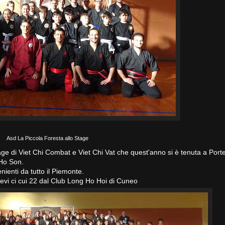
Asd La Piccola Foresta allo Stage
ge di Viet Chi Combat e Viet Chi Vat che quest'anno si è tenuta a Porte
 Ho Son.
ienti da tutto il Piemonte.
ievi ci cui 22 dal Club Long Ho Hoi di Cuneo