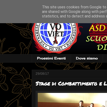
This site uses cookies from Google to d
are shared with Google along with perf
statistics, and to detect and address 
Prossimi Eventi
Dove siamo
29/08/17
Stage di Combattimento e L