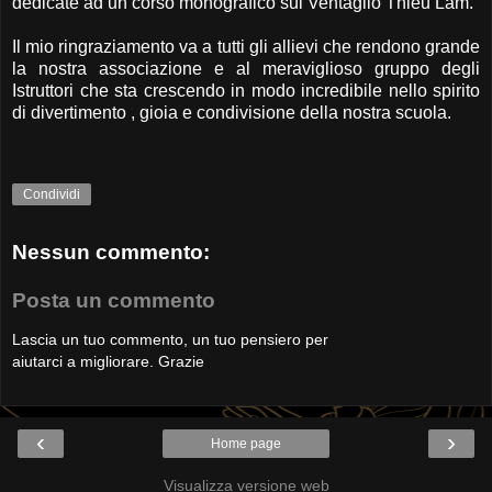
dedicate ad un corso monografico sul Ventaglio Thieu Lam.
Il mio ringraziamento va a tutti gli allievi che rendono grande
la nostra associazione e al meraviglioso gruppo degli
Istruttori che sta crescendo in modo incredibile nello spirito
di divertimento , gioia e condivisione della nostra scuola.
Condividi
Nessun commento:
Posta un commento
Lascia un tuo commento, un tuo pensiero per
aiutarci a migliorare. Grazie
‹
›
Home page
Visualizza versione web