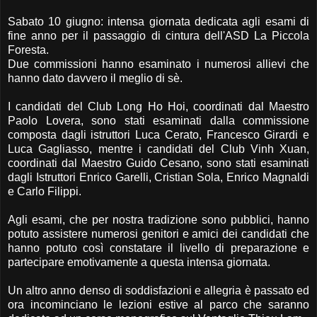
Sabato 10 giugno: intensa giornata dedicata agli esami di
fine anno per il passaggio di cintura dell'ASD La Piccola
Foresta.
Due commissioni hanno esaminato i numerosi allievi che
hanno dato davvero il meglio di sè.
I candidati del Club Long Ho Hoi, coordinati dal Maestro
Paolo Lovera, sono stati esaminati dalla commissione
composta dagli istruttori Luca Cerato, Francesco Girardi e
Luca Gagliasso, mentre i candidati del Club Vinh Xuan,
coo
rdinati dal Maestro Guido Cesano, sono stati esaminati
dagli Istruttori Enrico Garelli, Cristian Sola, Enrico Magnaldi
e Carlo Filippi.
Agli esami, che per nostra tradizione sono pubblici, hanno
potuto assistere numerosi genitori e amici dei candidati che
hanno potuto così constatare il livello di preparazione e
partecipare emotivamente a questa intensa giornata.
Un altro anno denso di soddisfazioni e allegria è passato ed
ora incominciano le lezioni estive al parco che saranno