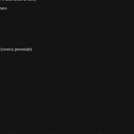
bero
 (ricerca personale)