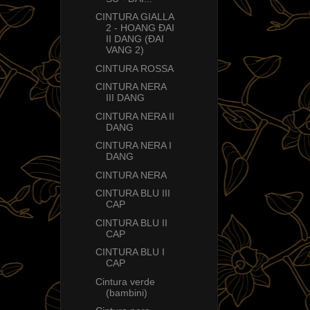
CINTURA GIALLA
2 - HOANG ÐAI
II DANG (ÐAI
VANG 2)
CINTURA ROSSA
CINTURA NERA
III DANG
CINTURA NERA II
DANG
CINTURA NERA I
DANG
CINTURA NERA
CINTURA BLU III
CAP
CINTURA BLU II
CAP
CINTURA BLU I
CAP
Cintura verde
(bambini)