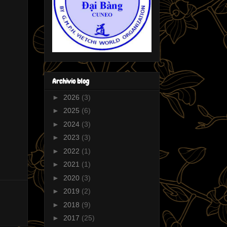
Archivio blog
►
2026
(3)
►
2025
(6)
►
2024
(3)
►
2023
(3)
►
2022
(1)
►
2021
(1)
►
2020
(3)
►
2019
(2)
►
2018
(9)
►
2017
(25)