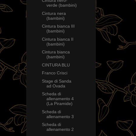
Cintura nero-
verde (bambini)
Cintura nera
(bambini)
Cintura bianca III
(bambini)
Cintura bianca II
(bambini)
Cintura bianca
(bambini)
CINTURA BLU
Franco Crisci
Stage di Sanda
ad Ovada
Scheda di
allenamento 4
(La Piramide)
Scheda di
allenamento 3
Scheda di
allenamento 2