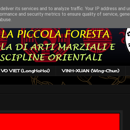
eliver its services and to analyze traffic. Your IP address and 
ormance and security metrics to ensure quality of service, gen
abuse.
VO VIET (LongHoHoi)
VINH-XUAN (Wing-Chun)