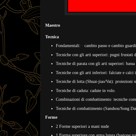
Maestro
Tecnica
Fondamentali: · cambio passo e cambio guardi
Tecniche con gli arti superiori: pugni frustati d
Tecniche di parata con gli arti superiori: bassa
Tecniche con gli arti inferiori: falciate e calci 
Tecniche di lotta (Shuai-jiao/Vat): proiezioni su
Tecniche di caduta: cadute in volo.
Combinazioni di combattimento: tecniche comb
Tecniche di combattimento (Sanshou/Song Dau)
Forme
2 Forme superiori a mani nude
1 Forma superiore con arma lunga (bastone roi 