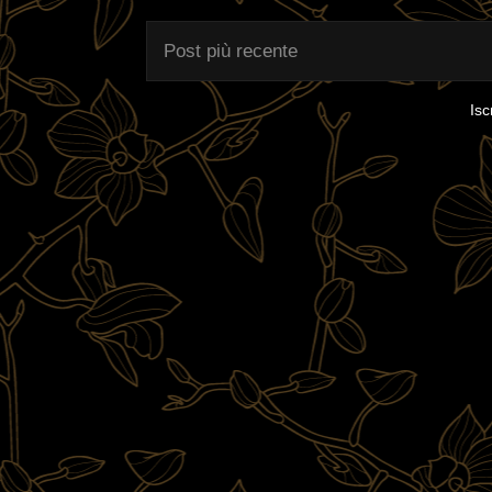
Post più recente
Isc