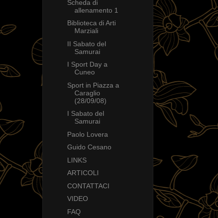
Scheda di
allenamento 1
Biblioteca di Arti
Marziali
II Sabato del
Samurai
I Sport Day a
Cuneo
Sport in Piazza a
Caraglio
(28/09/08)
I Sabato del
Samurai
Paolo Lovera
Guido Cesano
LINKS
ARTICOLI
CONTATTACI
VIDEO
FAQ