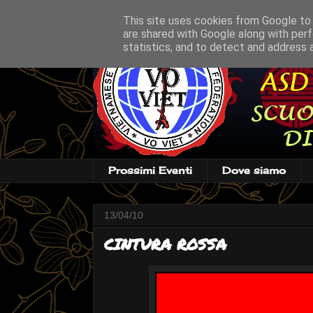
This site uses cookies from Google to d
are shared with Google along with perf
statistics, and to detect and address 
Prossimi Eventi
Dove siamo
13/04/10
CINTURA ROSSA